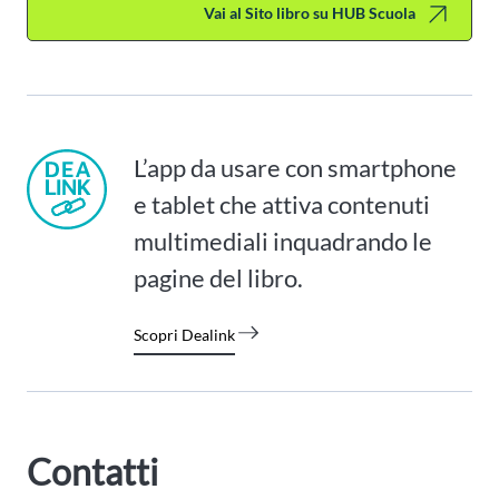
Vai al Sito libro su HUB Scuola
L’app da usare con smartphone
e tablet che attiva contenuti
multimediali inquadrando le
pagine del libro.
Scopri Dealink
Contatti