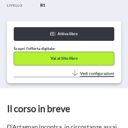
B1
LIVELLO
Attiva libro
Scopri l'offerta digitale:
Vai al Sito libro
Vedi configurazioni
Il corso in breve
D’Artagnan incontra, in circostanze assai