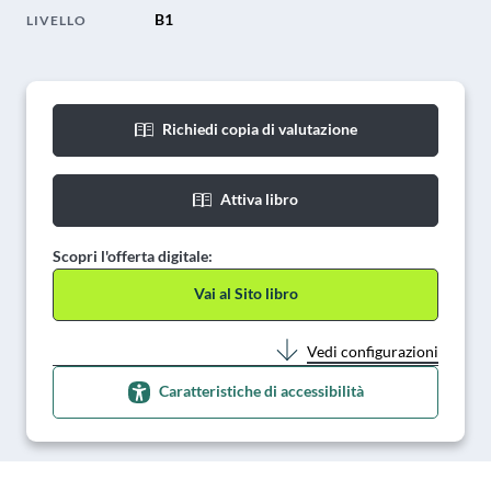
B1
LIVELLO
Richiedi copia di valutazione
Attiva libro
Scopri l'offerta digitale:
Vai al Sito libro
Vedi configurazioni
Caratteristiche di accessibilità