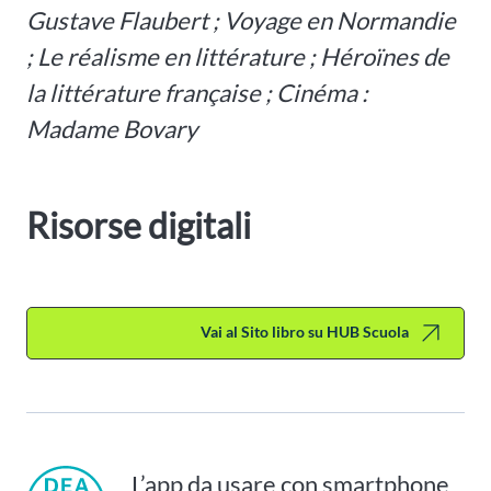
Gustave Flaubert ; Voyage en Normandie
; Le réalisme en littérature ; Héroïnes de
la littérature française ; Cinéma :
Madame Bovary
Risorse digitali
Vai al Sito libro su HUB Scuola
L’app da usare con smartphone