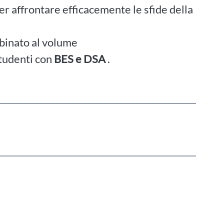
er affrontare efficacemente le sfide della
abbinato al volume
tudenti con
BES e DSA
.