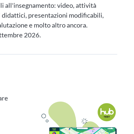
ili all'insegnamento: video, attività
i didattici, presentazioni modificabili,
alutazione e molto altro ancora.
ettembre 2026.
are