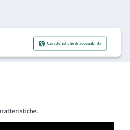
Caratteristiche di accessibilità
caratteristiche.