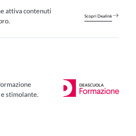
e attiva contenuti
Scopri Dealink
bro.
 formazione
 e stimolante.