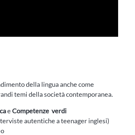
endimento della lingua anche come
grandi temi della società contemporanea.
ica
e
Competenze verdi
terviste autentiche a teenager inglesi)
eo