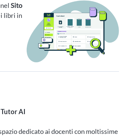
i nel
Sito
 libri in
 Tutor AI
 spazio dedicato ai docenti con moltissime