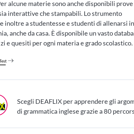
Per alcune materie sono anche disponibili prove
sia interattive che stampabili. Lo strumento
 inoltre a studentesse e studenti di allenarsi i
a, anche da casa. È disponibile un vasto datab
izi e quesiti per ogni materia e grado scolastico.
Test
Scegli DEAFLIX per apprendere gli argo
di grammatica inglese grazie a 80 percorsi 