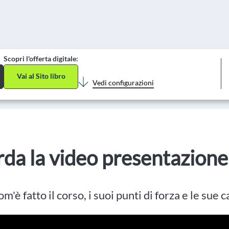
Scopri l'offerta digitale:
Vai al Sito libro
Vedi configurazioni
da la video presentazione
m'è fatto il corso, i suoi punti di forza e le sue 