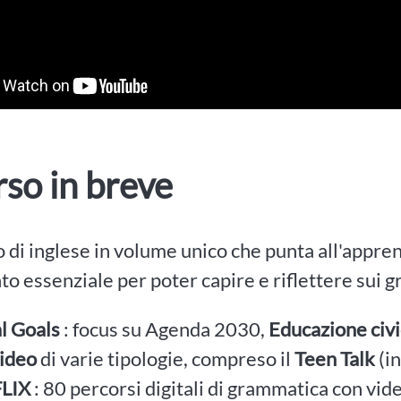
orso in breve
 di inglese in volume unico che punta all'appr
o essenziale per poter capire e riflettere sui 
l Goals
: focus su Agenda 2030,
Educazione civ
ideo
di varie tipologie, compreso il
Teen Talk
(in
LIX
: 80 percorsi digitali di grammatica con vid