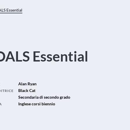
LS Essential
ALS Essential
Alan Ryan
E
Black Cat
DITRICE
Secondaria di secondo grado
Inglese corsi biennio
A