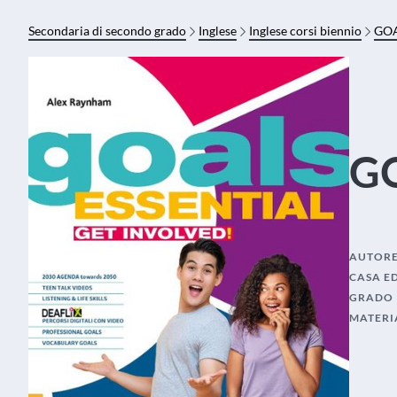
Secondaria di secondo grado
Inglese
Inglese corsi biennio
GOA
GO
AUTOR
CASA E
GRADO
MATERI