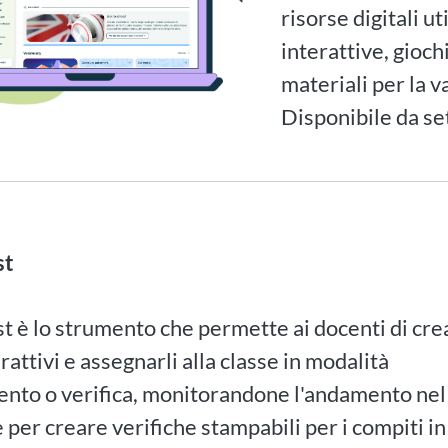
risorse digitali ut
interattive, gioch
materiali per la v
Disponibile da s
st
 è lo strumento che permette ai docenti di cre
erattivi e assegnarli alla classe in modalità
ento o verifica, monitorandone l'andamento nel
 per creare verifiche stampabili per i compiti in