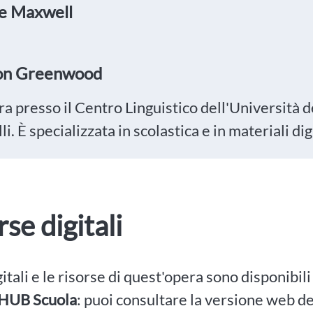
e Maxwell
son Greenwood
a presso il Centro Linguistico dell'Università d
elli. È specializzata in scolastica e in materiali dig
rse digitali
igitali e le risorse di quest'opera sono disponibil
HUB Scuola
: puoi consultare la versione web dei