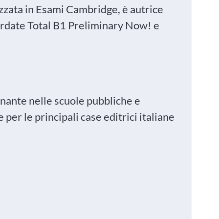
zzata in Esami Cambridge, è autrice
cordate Total B1 Preliminary Now! e
gnante nelle scuole pubbliche e
 per le principali case editrici italiane