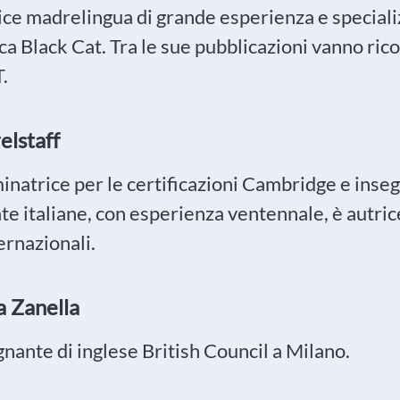
ice madrelingua di grande esperienza e speciali
ica Black Cat. Tra le sue pubblicazioni vanno ri
.
relstaff
inatrice per le certificazioni Cambridge e inse
te italiane, con esperienza ventennale, è autrice
ernazionali.
 Zanella
nante di inglese British Council a Milano.