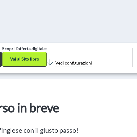
Scopri l'offerta digitale:
Vai al Sito libro
Vedi configurazioni
orso in breve
'inglese con il giusto passo!