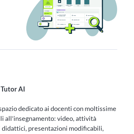
 Tutor AI
 spazio dedicato ai docenti con moltissime
ili all'insegnamento: video, attività
i didattici, presentazioni modificabili,