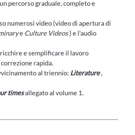
 un percorso graduale, completo e
so numerosi video (video di apertura di
iminary
e
Culture Videos
) e l'audio
ricchire e semplificare il lavoro
a correzione rapida.
avvicinamento al triennio:
Literature
,
our times
allegato al volume 1.