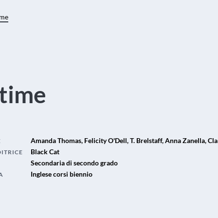
ime
 time
Amanda Thomas, Felicity O'Dell, T. Brelstaff, Anna Zanella, 
E
Black Cat
DITRICE
Secondaria di secondo grado
Inglese corsi biennio
A