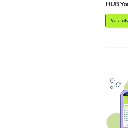
HUB Yo
Vai al Si