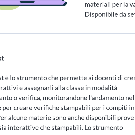
materiali per la v
Disponibile da s
st
 è lo strumento che permette ai docenti di cre
erattivi e assegnarli alla classe in modalità
ento o verifica, monitorandone l'andamento nel
 per creare verifiche stampabili per i compiti in
Per alcune materie sono anche disponibili prove
sia interattive che stampabili. Lo strumento