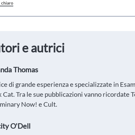
n chiaro
tori e autrici
nda Thomas
ce di grande esperienza e specializzate in Esami
k Cat. Tra le sue pubblicazioni vanno ricordate 
iminary Now! e Cult.
city O'Dell