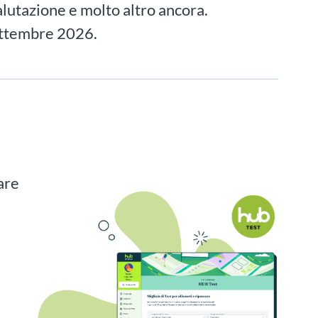
alutazione e molto altro ancora.
ettembre 2026.
are