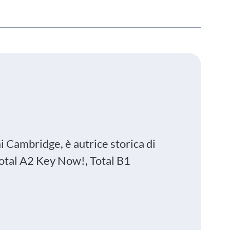
 Cambridge, è autrice storica di
Total A2 Key Now!, Total B1