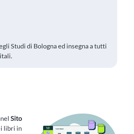
egli Studi di Bologna ed insegna a tutti
itali.
i nel
Sito
 libri in