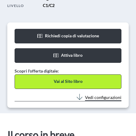
C1/C2
LIVELLO
Richiedi copia di valutazione
Attiva libro
Scopri l'offerta digitale:
Vai al Sito libro
Vedi configurazioni
Il corso in breve