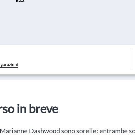
B2.2
igurazioni
orso in breve
 Marianne Dashwood sono sorelle: entrambe sono 