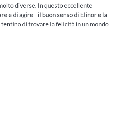
molto diverse. In questo eccellente
e di agire - il buon senso di Elinor e la
 tentino di trovare la felicità in un mondo