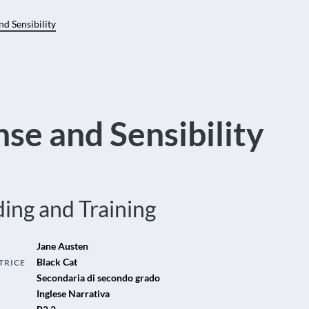
nd Sensibility
se and Sensibility
ing and Training
Jane Austen
Black Cat
TRICE
Secondaria di secondo grado
Inglese Narrativa