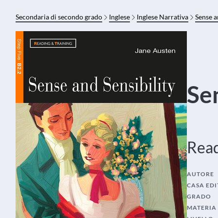
Secondaria di secondo grado
Inglese
Inglese Narrativa
Sense a
Sen
Read
AUTORE
CASA EDI
GRADO
MATERIA