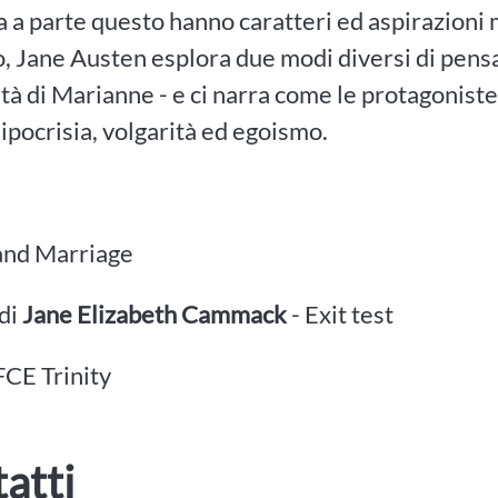
a a parte questo hanno caratteri ed aspirazioni 
 Jane Austen esplora due modi diversi di pensare 
ità di Marianne - e ci narra come le protagoniste
 ipocrisia, volgarità ed egoismo.
nd Marriage
 di
Jane Elizabeth Cammack
- Exit test
FCE Trinity
atti