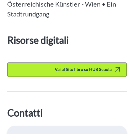
Österreichische Künstler - Wien • Ein
Stadtrundgang
Risorse digitali
Vai al Sito libro su HUB Scuola
Contatti