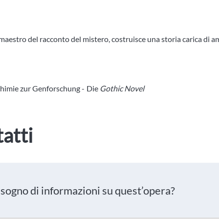
aestro del racconto del mistero, costruisce una storia carica di a
chimie zur Genforschung -
Die
Gothic Novel
atti
isogno di informazioni su quest’opera?