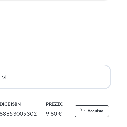
ivi
DICE ISBN
PREZZO
Acquista
88853009302
9,80 €