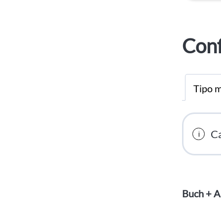
Conf
Tipo m
Ca
Buch + A