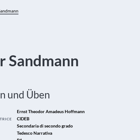
Sandmann
r Sandmann
en und Üben
Ernst Theodor Amadeus Hoffmann
CIDEB
TRICE
Secondaria di secondo grado
Tedesco Narrativa