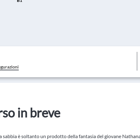
B1
igurazioni
orso in breve
a sabbia è soltanto un prodotto della fantasia del giovane Nathana