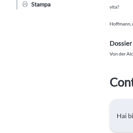
Stampa
vita?
Hoffmann, m
Dossier
Von der Al
Cont
Hai b