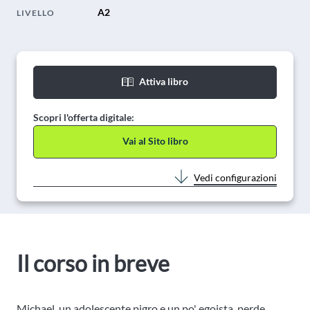
A2
LIVELLO
Attiva libro
Scopri l'offerta digitale:
Vai al Sito libro
Vedi configurazioni
Il corso in breve
Michael, un adolescente pigro e un po' egoista, perde