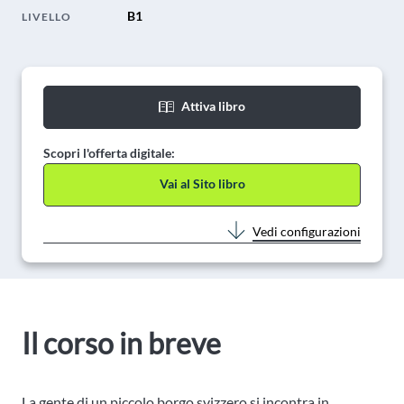
B1
LIVELLO
Attiva libro
Scopri l'offerta digitale:
Vai al Sito libro
Vedi configurazioni
Il corso in breve
La gente di un piccolo borgo svizzero si incontra in