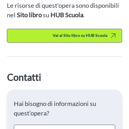
Le risorse di quest'opera sono disponibili
nel
Sito libro
su
HUB Scuola
.
Vai al Sito libro su HUB Scuola
Contatti
Hai bisogno di informazioni su
quest’opera?