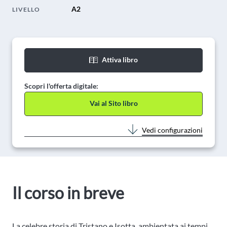
A2
LIVELLO
Attiva libro
Scopri l'offerta digitale:
Vai al Sito libro
Vedi configurazioni
Il corso in breve
La celebre storia di Tristano e Isotta, ambientata ai tempi