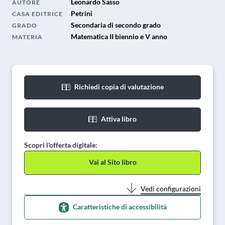
Leonardo Sasso
AUTORE
Petrini
CASA EDITRICE
Secondaria di secondo grado
GRADO
Matematica II biennio e V anno
MATERIA
Richiedi copia di valutazione
Attiva libro
Scopri l'offerta digitale:
Vai al Sito libro
Vedi configurazioni
Caratteristiche di accessibilità