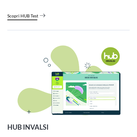
Scopri HUB Test
HUB INVALSI