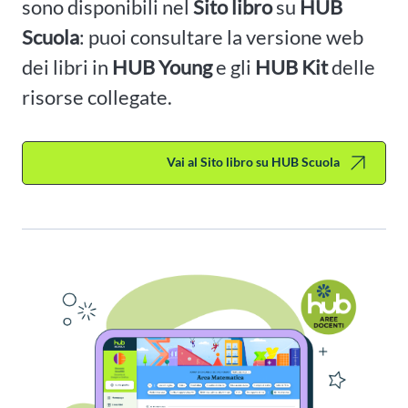
sono disponibili nel
Sito libro
su
HUB
Scuola
: puoi consultare la versione web
dei libri in
HUB Young
e gli
HUB Kit
delle
risorse collegate.
Vai al Sito libro su HUB Scuola