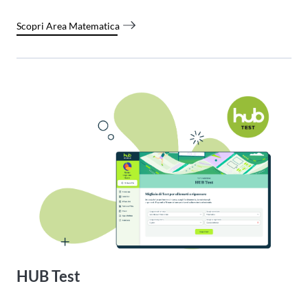
Scopri Area Matematica
HUB Test