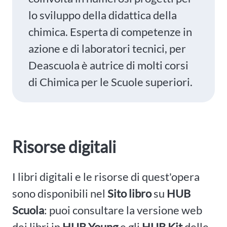
lo sviluppo della didattica della
chimica. Esperta di competenze in
azione e di laboratori tecnici, per
Deascuola è autrice di molti corsi
di Chimica per le Scuole superiori.
Risorse digitali
I libri digitali e le risorse di quest'opera
sono disponibili nel
Sito libro
su
HUB
Scuola
: puoi consultare la versione web
dei libri in
HUB Young
e gli
HUB Kit
delle