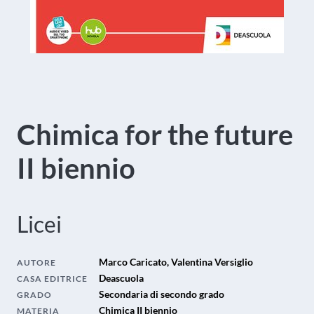
Chimica for the future
II biennio
Licei
Marco Caricato, Valentina Versiglio
AUTORE
Deascuola
CASA EDITRICE
Secondaria di secondo grado
GRADO
Chimica II biennio
MATERIA