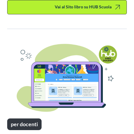
Vai al Sito libro su HUB Scuola
per docenti