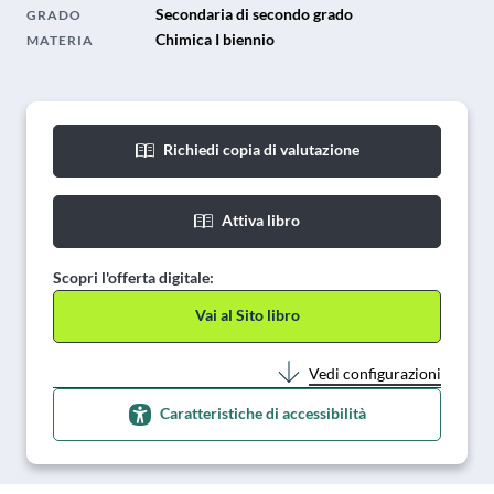
Secondaria di secondo grado
GRADO
Chimica I biennio
MATERIA
Richiedi copia di valutazione
Attiva libro
Scopri l'offerta digitale:
Vai al Sito libro
Vedi configurazioni
Caratteristiche di accessibilità