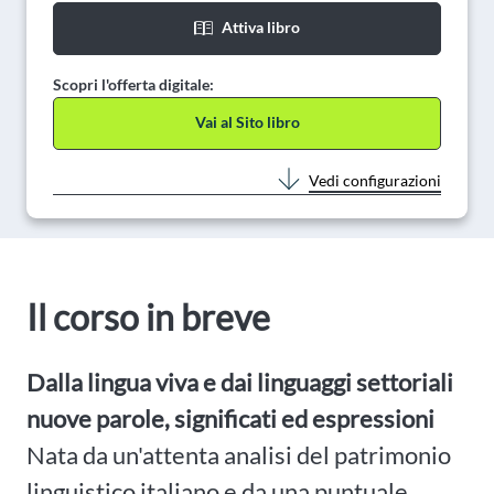
Attiva libro
Scopri l'offerta digitale:
Vai al Sito libro
Vedi configurazioni
Il corso in breve
Dalla lingua viva e dai linguaggi settoriali
nuove parole, significati ed espressioni
Nata da un'attenta analisi del patrimonio
linguistico italiano e da una puntuale