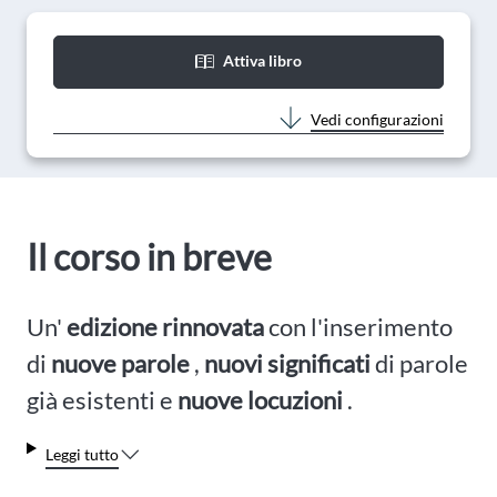
Attiva libro
Vedi configurazioni
Il corso in breve
Un'
edizione rinnovata
con l'inserimento
di
nuove parole
,
nuovi significati
di parole
già esistenti e
nuove locuzioni
.
Leggi tutto