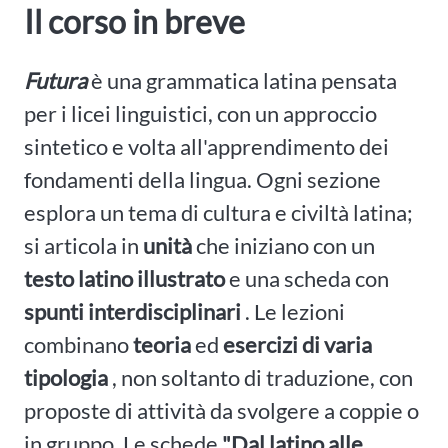
Il corso in breve
Futura
è una grammatica latina pensata
per i licei linguistici, con un approccio
sintetico e volta all'apprendimento dei
fondamenti della lingua. Ogni sezione
esplora un tema di cultura e civiltà latina;
si articola in
unità
che iniziano con un
testo latino illustrato
e una scheda con
spunti interdisciplinari
. Le lezioni
combinano
teoria
ed
esercizi di varia
tipologia
, non soltanto di traduzione, con
proposte di attività da svolgere a coppie o
in gruppo. Le schede
"Dal latino alle