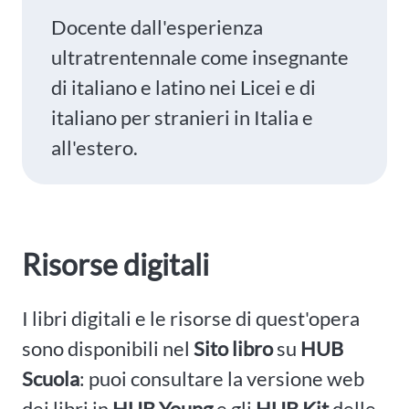
Docente dall'esperienza
ultratrentennale come insegnante
di italiano e latino nei Licei e di
italiano per stranieri in Italia e
all'estero.
Risorse digitali
I libri digitali e le risorse di quest'opera
sono disponibili nel
Sito libro
su
HUB
Scuola
: puoi consultare la versione web
dei libri in
HUB Young
e gli
HUB Kit
delle