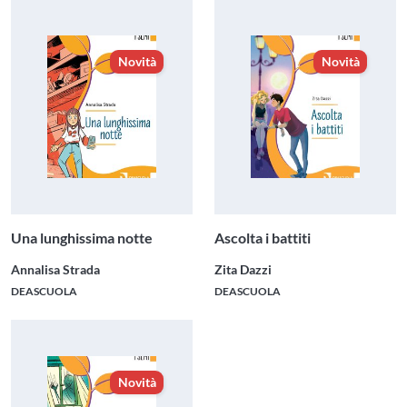
Novità
Novità
Una lunghissima notte
Ascolta i battiti
Annalisa Strada
Zita Dazzi
DEASCUOLA
DEASCUOLA
Novità