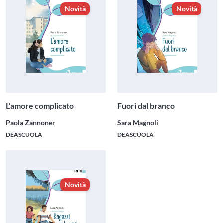
Novità
Novità
L'amore complicato
Fuori dal branco
Paola Zannoner
Sara Magnoli
DEASCUOLA
DEASCUOLA
Novità