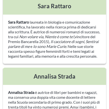
Sara Rattaro
Sara Rattaro
laureata in biologia e comunicazione
scientifica, ha lavorato nella ricerca prima di dedicarsi
alla scrittura. È autrice di numerosi romanzi di successo,
tra cui
Non volare via
,
Niente è come te
(vincitore del
Premio Bancarella 2015),
Il cacciatore di sogni
,
Sentirai
parlare di me
e
Io sono Marie Curie
. Nelle sue storie
racconta spesso figure femminili forti e temi legati ai
legami familiari, alla memoria e alla crescita personale.
Annalisa Strada
Annalisa Strada
è autrice di libri per bambini e ragazzi,
ma conserva una doppia vita come docente di lettere
nella Scuola secondaria di primo grado. Con i suoi più di
trenta titoli ha vinto numerosi premi. Ama i bambini, i