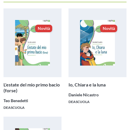
Novità
Novità
L'estate del mio primo bacio
Io, Chiara e la luna
(forse)
Daniele Nicastro
Teo Benedetti
DEASCUOLA
DEASCUOLA