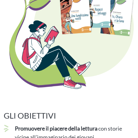
GLI OBIETTIVI
Promuovere il piacere della lettura
con storie
vicine all’immaginario dei giovani.