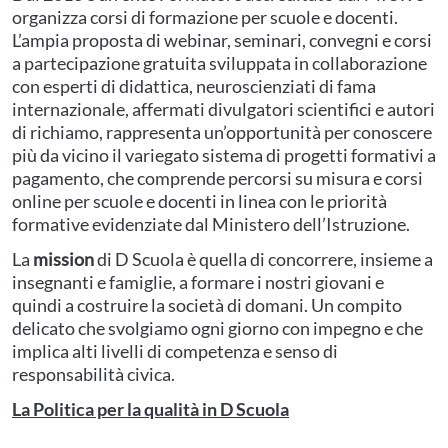
organizza corsi di formazione per scuole e docenti.
L’ampia proposta di webinar, seminari, convegni e corsi
a partecipazione gratuita sviluppata in collaborazione
con esperti di didattica, neuroscienziati di fama
internazionale, affermati divulgatori scientifici e autori
di richiamo, rappresenta un’opportunità per conoscere
più da vicino il variegato sistema di progetti formativi a
pagamento, che comprende percorsi su misura e corsi
online per scuole e docenti in linea con le priorità
formative evidenziate dal Ministero dell’Istruzione.
La
mission
di D Scuola è quella di concorrere, insieme a
insegnanti e famiglie, a formare i nostri giovani e
quindi a costruire la società di domani. Un compito
delicato che svolgiamo ogni giorno con impegno e che
implica alti livelli di competenza e senso di
responsabilità civica.
La Politica per la qualità in D Scuola