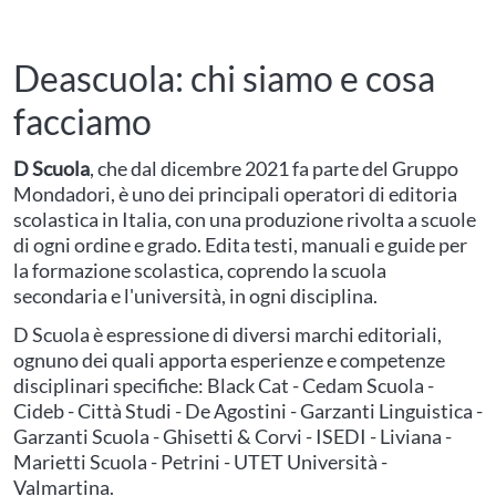
Deascuola: chi siamo e cosa
facciamo
D Scuola
, che dal dicembre 2021 fa parte del Gruppo
Mondadori, è uno dei principali operatori di editoria
scolastica in Italia, con una produzione rivolta a scuole
di ogni ordine e grado. Edita testi, manuali e guide per
la formazione scolastica, coprendo la scuola
secondaria e l'università, in ogni disciplina.
D Scuola è espressione di diversi marchi editoriali,
ognuno dei quali apporta esperienze e competenze
disciplinari specifiche: Black Cat - Cedam Scuola -
Cideb - Città Studi - De Agostini - Garzanti Linguistica -
Garzanti Scuola - Ghisetti & Corvi - ISEDI - Liviana -
Marietti Scuola - Petrini - UTET Università -
Valmartina.