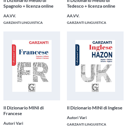
Il Dizionario Medio di
Il Dizionario Medio di
Spagnolo + licenza online
Tedesco + licenza online
AA.VV.
AA.VV.
GARZANTI LINGUISTICA
GARZANTI LINGUISTICA
Il Dizionario MINI di
Il Dizionario MINI di Inglese
Francese
Autori Vari
Autori Vari
GARZANTI LINGUISTICA