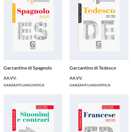
Garzantino di Spagnolo
Garzantino di Tedesco
AA.VV.
AA.VV.
GARZANTI LINGUISTICA
GARZANTI LINGUISTICA