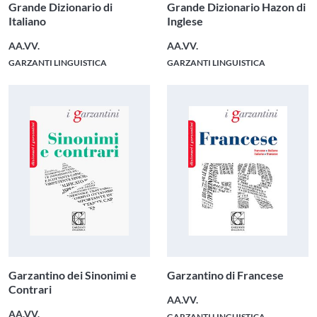
Grande Dizionario di
Grande Dizionario Hazon di
Italiano
Inglese
AA.VV.
AA.VV.
GARZANTI LINGUISTICA
GARZANTI LINGUISTICA
Garzantino dei Sinonimi e
Garzantino di Francese
Contrari
AA.VV.
AA.VV.
GARZANTI LINGUISTICA