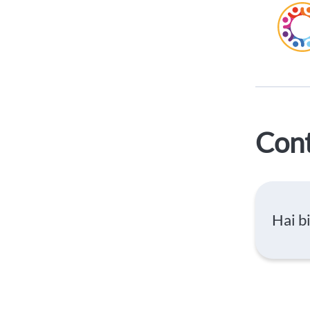
Cont
Hai b