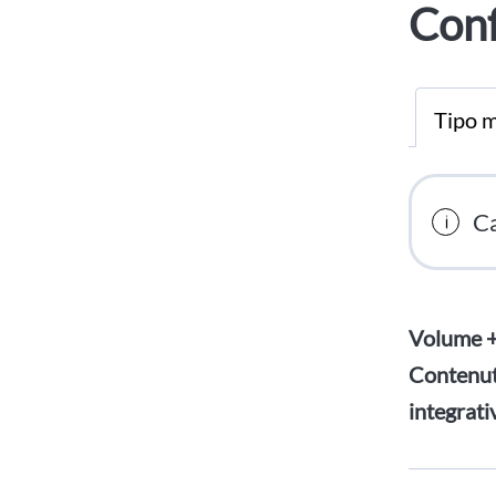
Conf
Tipo m
Ca
Volume + 
Contenuti
integrati