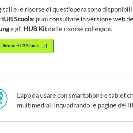
igitali e le risorse di quest'opera sono disponibil
HUB Scuola
: puoi consultare la versione web dei
ung
e gli
HUB Kit
delle risorse collegate.
to libro su HUB Scuola
L’app da usare con smartphone e tablet ch
multimediali inquadrando le pagine del li