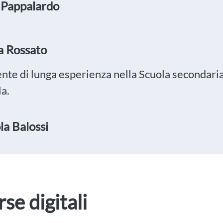
 Pappalardo
a Rossato
nte di lunga esperienza nella Scuola secondaria 
la.
la Balossi
rse digitali