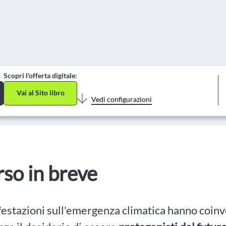
Scopri l'offerta digitale:
Vai al Sito libro
Vedi configurazioni
orso in breve
estazioni sull'emergenza climatica hanno coinv