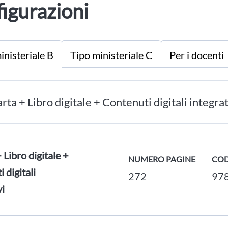
igurazioni
inisteriale B
Tipo ministeriale C
Per i docenti
rta + Libro digitale + Contenuti digitali integrat
Libro digitale +
NUMERO PAGINE
COD
 digitali
272
97
vi