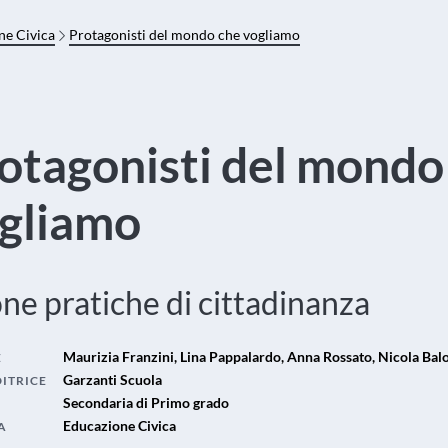
ne Civica
Protagonisti del mondo che vogliamo
otagonisti del mondo
gliamo
ne pratiche di cittadinanza
Maurizia Franzini, Lina Pappalardo, Anna Rossato, Nicola Balo
E
Garzanti Scuola
DITRICE
Secondaria di Primo grado
Educazione Civica
A