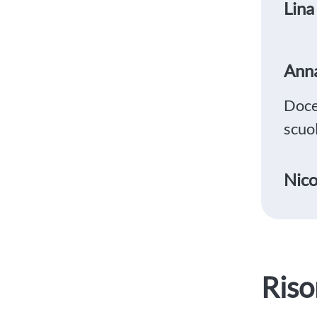
Lina
Ann
Doce
scuo
Nico
Riso