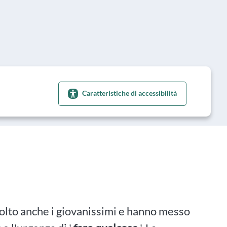
Caratteristiche di accessibilità
olto anche i giovanissimi e hanno messo