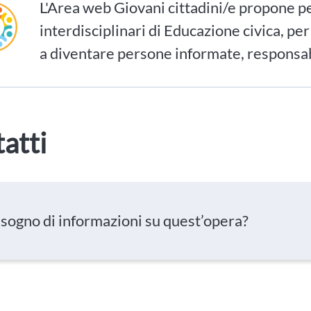
L'Area web Giovani cittadini/e propone p
interdisciplinari di Educazione civica, per
a diventare persone informate, responsab
atti
isogno di informazioni su quest’opera?