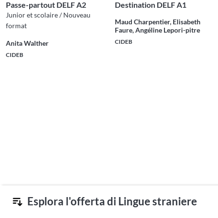
Passe-partout DELF A2
Destination DELF A1
Junior et scolaire / Nouveau
Maud Charpentier, Elisabeth
format
Faure, Angéline Lepori-pitre
CIDEB
Anita Walther
CIDEB
Esplora l'offerta di Lingue straniere