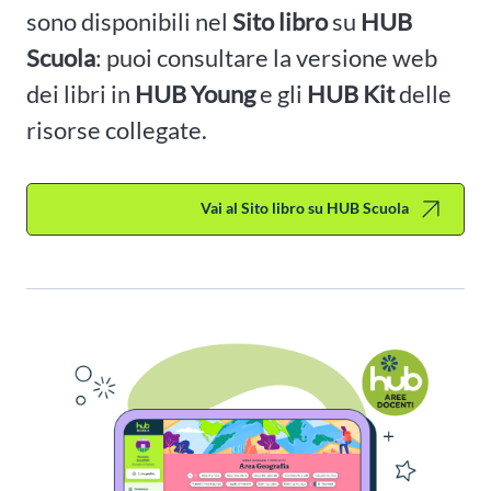
sono disponibili nel
Sito libro
su
HUB
Scuola
: puoi consultare la versione web
dei libri in
HUB Young
e gli
HUB Kit
delle
risorse collegate.
Vai al Sito libro su HUB Scuola