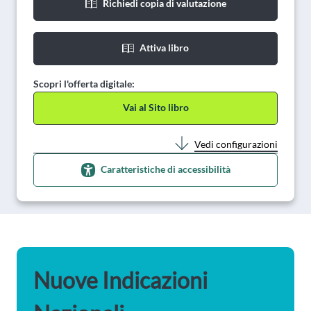
Richiedi copia di valutazione
Attiva libro
Scopri l'offerta digitale:
Vai al Sito libro
Vedi configurazioni
Caratteristiche di accessibilità
Nuove Indicazioni