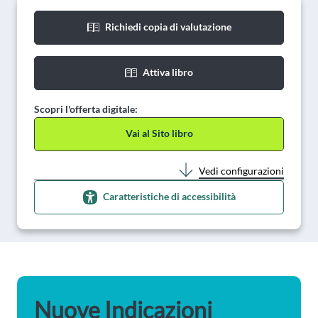
Richiedi copia di valutazione
Attiva libro
Scopri l'offerta digitale:
Vai al Sito libro
Vedi configurazioni
Caratteristiche di accessibilità
Nuove Indicazioni