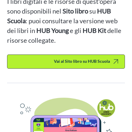
I libri digitali e le risorse di quest'opera
sono disponibili nel
Sito libro
su
HUB
Scuola
: puoi consultare la versione web
dei libri in
HUB Young
e gli
HUB Kit
delle
risorse collegate.
Vai al Sito libro su HUB Scuola