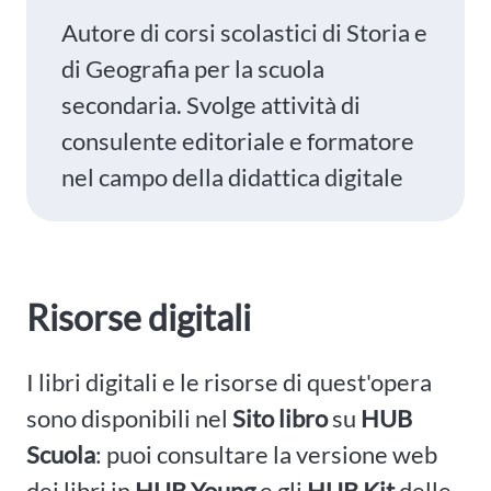
Autore di corsi scolastici di Storia e
di Geografia per la scuola
secondaria. Svolge attività di
consulente editoriale e formatore
nel campo della didattica digitale
Risorse digitali
I libri digitali e le risorse di quest'opera
sono disponibili nel
Sito libro
su
HUB
Scuola
: puoi consultare la versione web
dei libri in
HUB Young
e gli
HUB Kit
delle