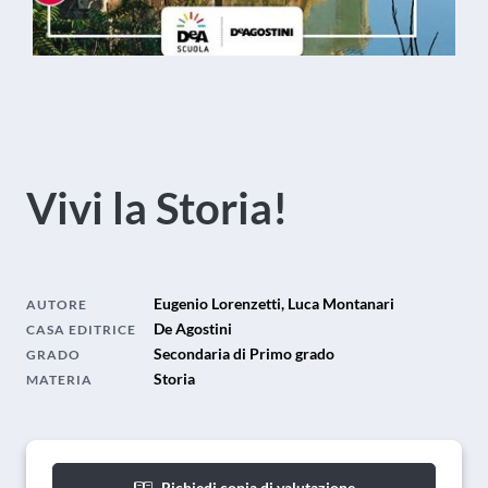
Vivi la Storia!
Eugenio Lorenzetti, Luca Montanari
AUTORE
De Agostini
CASA EDITRICE
Secondaria di Primo grado
GRADO
Storia
MATERIA
Richiedi copia di valutazione