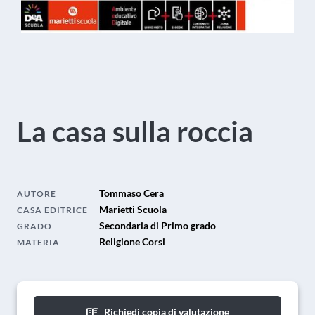
La casa sulla roccia
Tommaso Cera
AUTORE
Marietti Scuola
CASA EDITRICE
Secondaria di Primo grado
GRADO
Religione Corsi
MATERIA
Richiedi copia di valutazione