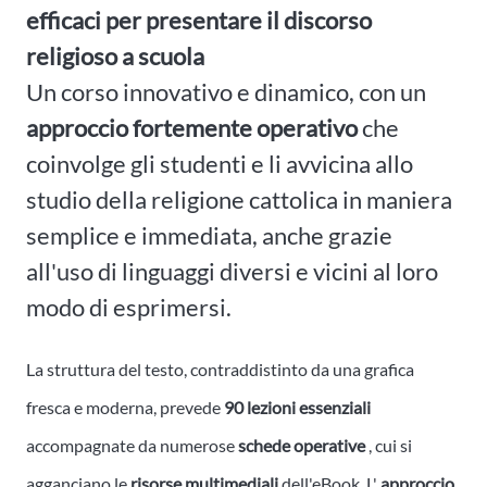
efficaci per presentare il discorso
religioso a scuola
Un corso innovativo e dinamico, con un
approccio fortemente operativo
che
coinvolge gli studenti e li avvicina allo
studio della religione cattolica in maniera
semplice e immediata, anche grazie
all'uso di linguaggi diversi e vicini al loro
modo di esprimersi.
La struttura del testo, contraddistinto da una grafica
fresca e moderna, prevede
90 lezioni essenziali
accompagnate da numerose
schede operative
, cui si
agganciano le
risorse multimediali
dell'eBook. L'
approccio