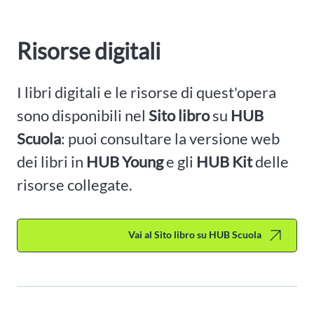
Risorse digitali
I libri digitali e le risorse di quest'opera
sono disponibili nel
Sito libro
su
HUB
Scuola
: puoi consultare la versione web
dei libri in
HUB Young
e gli
HUB Kit
delle
risorse collegate.
Vai al Sito libro su HUB Scuola