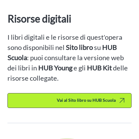
Risorse digitali
I libri digitali e le risorse di quest'opera
sono disponibili nel
Sito libro
su
HUB
Scuola
: puoi consultare la versione web
dei libri in
HUB Young
e gli
HUB Kit
delle
risorse collegate.
Vai al Sito libro su HUB Scuola