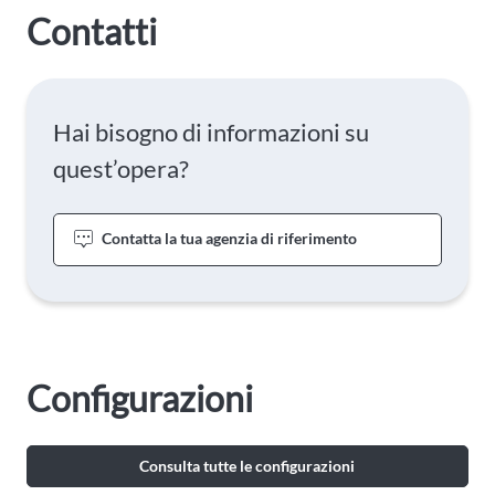
Contatti
Hai bisogno di informazioni su
quest’opera?
Contatta la tua agenzia di riferimento
Configurazioni
Consulta tutte le configurazioni