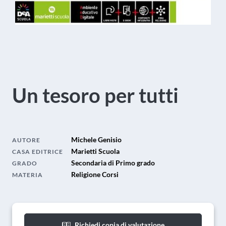
Un tesoro per tutti
Michele Genisio
AUTORE
Marietti Scuola
CASA EDITRICE
Secondaria di Primo grado
GRADO
Religione Corsi
MATERIA
Richiedi copia di valutazione