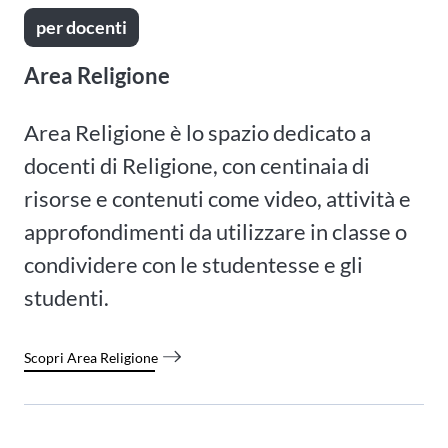
per docenti
Area Religione
Area Religione è lo spazio dedicato a
docenti di Religione, con centinaia di
risorse e contenuti come video, attività e
approfondimenti da utilizzare in classe o
condividere con le studentesse e gli
studenti.
Scopri Area Religione