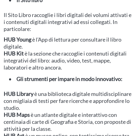
Il Sito libro
Il Sito Libro raccoglie i libri digitali dei volumi attivati e
i contenuti digitali integrativi ad essi collegati. In
particolare:
HUB Young
è l’App di lettura per consultare il libro
digitale.
HUB Kit
è la sezione che raccoglie i contenuti digitali
integrativi del libro: audio, video, test, mappe,
laboratori e altro ancora.
Gli strumenti per impare in modo innovativo:
HUB Library
è una biblioteca digitale multidisciplinare
con migliaia di testi per fare ricerche e approfondire lo
studio.
HUB Maps
è un atlante digitale e interattivo con
centinaia di carte di Geografia e Storia, con proposte di
attività per la classe.
HUB Art
è un museo online, con tantissime risorse tra