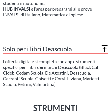
studenti in autonomia
HUB INVALSI
è l’area per prepararsi alle prove
INVALSI di Italiano, Matematica e Inglese.
Solo per i libri Deascuola
Torna
L’offerta digitale si completa con app e strumenti
in
cima
specifici per i libri dei marchi Deascuola (Black Cat,
alla
Cideb, Cedam Scuola, De Agostini, Deascuola,
pagin
Garzanti Scuola, Ghisetti e Corvi, Liviana, Marietti
Scuola, Petrini, Valmartina).
STRUMENTI