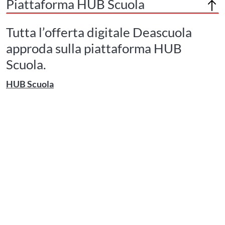
Piattaforma HUB Scuola
Torna
Tutta l’offerta digitale Deascuola
in
cima
approda sulla piattaforma HUB
alla
pagin
Scuola.
HUB Scuola