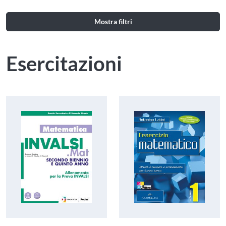
Mostra filtri
Esercitazioni