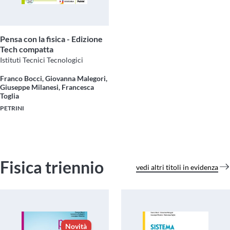
Pensa con la fisica - Edizione
Tech compatta
Istituti Tecnici Tecnologici
Franco Bocci, Giovanna Malegori,
Giuseppe Milanesi, Francesca
Toglia
PETRINI
Fisica triennio
vedi altri titoli in evidenza
Novità