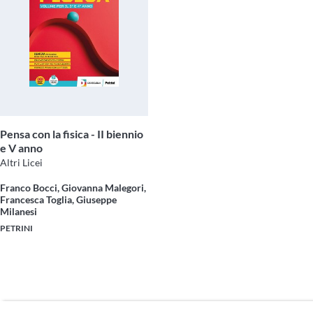
Pensa con la fisica - II biennio
e V anno
Altri Licei
Franco Bocci, Giovanna Malegori,
Francesca Toglia, Giuseppe
Milanesi
PETRINI