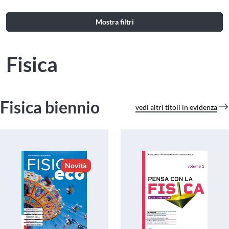
Mostra filtri
Fisica
Fisica biennio
vedi altri titoli in evidenza
Novità