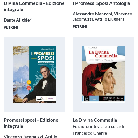
Divina Commedia - Edizione
I Promessi Sposi Antologia
integrale
Alessandro Manzoni, Vincenzo
Jacomuzzi, Attilio Dughera
Dante Alighieri
PETRINI
PETRINI
Promessi sposi - Edizione
La Divina Commedia
integrale
Edizione integrale a cura di
Francesco Gnerre
Vincenzo Jacomuzzi, Attilio