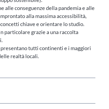
one alle conseguenze della pandemia e alle
improntato alla massima accessibilità,
 concetti chiave e orientare lo studio.
in particolare grazie a una raccolta
i.
i presentano tutti continenti e i maggiori
lle realtà locali.