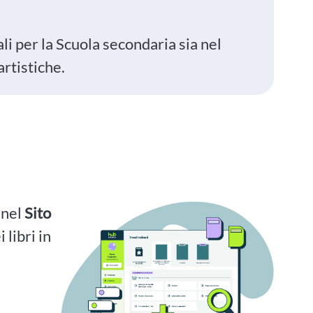
li per la Scuola secondaria sia nel
rtistiche.
i nel
Sito
 libri in