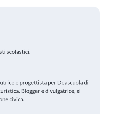
ti scolastici.
autrice e progettista per Deascuola di
istica. Blogger e divulgatrice, si
one civica.