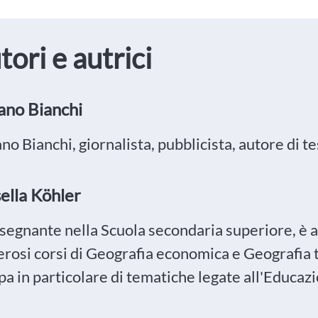
tori e autrici
ano Bianchi
no Bianchi, giornalista, pubblicista, autore di tes
ella Köhler
nsegnante nella Scuola secondaria superiore, è 
osi corsi di Geografia economica e Geografia tur
a in particolare di tematiche legate all'Educazi