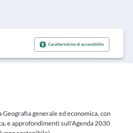
Caratteristiche di accessibilità
la Geografia generale ed economica, con
vica, e approfondimenti sull'Agenda 2030
luppo sostenibile).