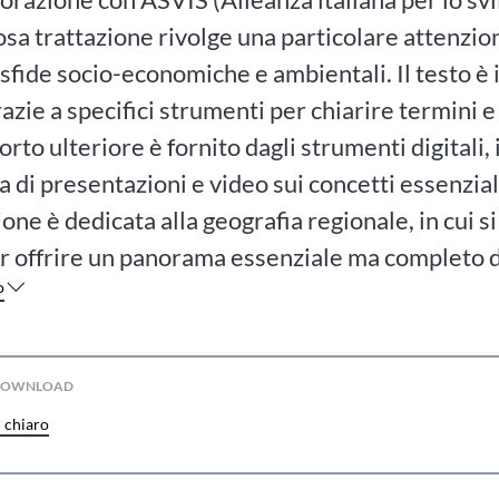
osa trattazione rivolge una particolare attenzi
sfide socio-economiche e ambientali. Il testo è 
azie a specifici strumenti per chiarire termini e
rto ulteriore è fornito dagli strumenti digitali, 
 di presentazioni e video sui concetti essenzial
one è dedicata alla geografia regionale, in cui s
r offrire un panorama essenziale ma completo de
o
 DOWNLOAD
n chiaro