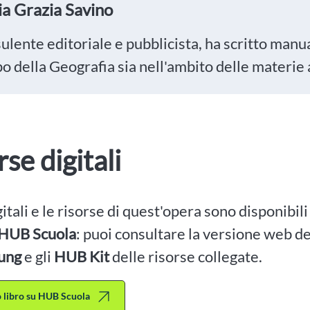
a Grazia Savino
lente editoriale e pubblicista, ha scritto manua
 della Geografia sia nell'ambito delle materie a
rse digitali
igitali e le risorse di quest'opera sono disponibil
HUB Scuola
: puoi consultare la versione web dei
ung
e gli
HUB Kit
delle risorse collegate.
to libro su HUB Scuola