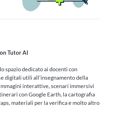
on Tutor AI
lo spazio dedicato ai docenti con
se digitali utili all’insegnamento della
 immagini interattive, scenari immersivi
itinerari con Google Earth, la cartografia
ps, materiali per la verifica e molto altro