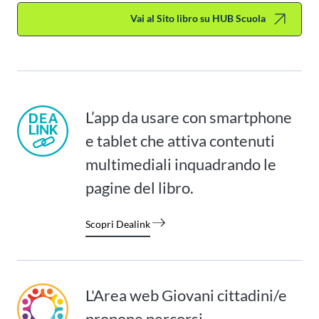
Vai al Sito libro su HUB Scuola
L’app da usare con smartphone
e tablet che attiva contenuti
multimediali inquadrando le
pagine del libro.
Scopri Dealink
L'Area web Giovani cittadini/e
propone percorsi