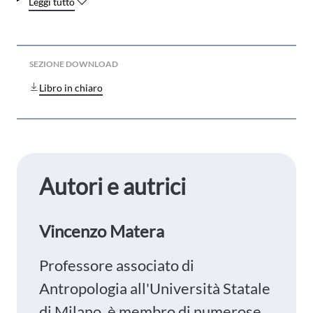
Leggi tutto
SEZIONE DOWNLOAD
Libro in chiaro
Autori e autrici
Vincenzo Matera
Professore associato di
Antropologia all'Università Statale
di Milano, è membro di numerose