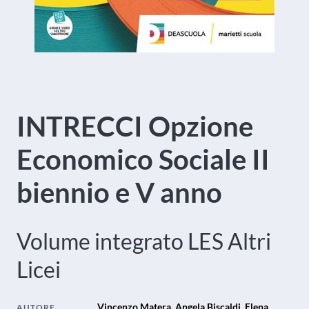
INTRECCI Opzione
Economico Sociale II
biennio e V anno
Volume integrato LES
Altri
Licei
Vincenzo Matera, Angela Biscaldi, Elena
AUTORE