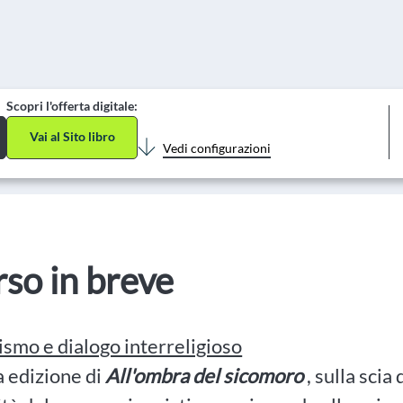
Scopri l'offerta digitale:
Vai al Sito libro
Vedi configurazioni
orso in breve
smo e dialogo interreligioso
 edizione di
All'ombra del sicomoro
, sulla scia