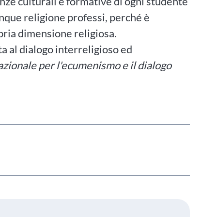
nze culturali e formative di ogni studente
nque religione professi, perché è
opria dimensione religiosa.
ta al dialogo interreligioso ed
azionale per l'ecumenismo e il dialogo