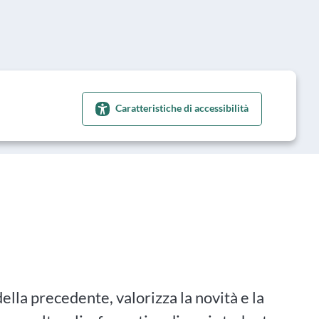
Caratteristiche di accessibilità
 della precedente, valorizza la novità e la