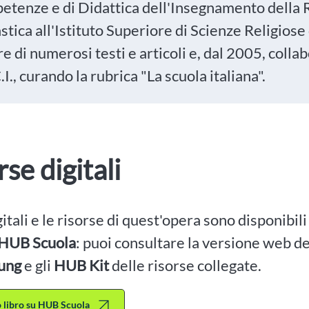
etenze e di Didattica dell'Insegnamento della R
stica all'Istituto Superiore di Scienze Religiose d
e di numerosi testi e articoli e, dal 2005, collab
.I., curando la rubrica "La scuola italiana".
rse digitali
igitali e le risorse di quest'opera sono disponibil
HUB Scuola
: puoi consultare la versione web dei
ung
e gli
HUB Kit
delle risorse collegate.
to libro su HUB Scuola