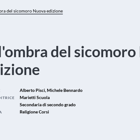
bra del sicomoro Nuova edizione
l'ombra del sicomoro
izione
Alberto Pisci, Michele Bennardo
E
Marietti Scuola
DITRICE
Secondaria di secondo grado
Religione Corsi
A